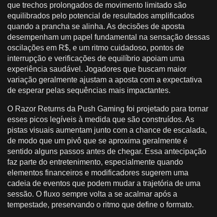
que trechos prolongados de movimento limitado são
equilibrados pelo potencial de resultados amplificados
quando a prancha se alinha. As decisões de aposta
desempenham um papel fundamental na sensação dessas
oscilações em R$, e um ritmo cuidadoso, pontos de
interrupção e verificações de equilíbrio apoiam uma
experiência saudável. Jogadores que buscam maior
variação geralmente ajustam a aposta com a expectativa
de esperar pelas sequências mais impactantes.
O Razor Returns da Push Gaming foi projetado para tornar
esses picos legíveis à medida que são construídos. As
pistas visuais aumentam junto com a chance de escalada,
de modo que um pivô que se aproxima geralmente é
sentido alguns passos antes de chegar. Essa antecipação
faz parte do entretenimento, especialmente quando
elementos financeiros e modificadores sugerem uma
cadeia de eventos que podem mudar a trajetória de uma
sessão. O fluxo sempre volta a se acalmar após a
tempestade, preservando o ritmo que define o formato.