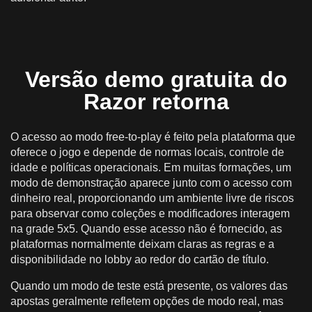
Versão demo gratuita do
Razor retorna
O acesso ao modo free-to-play é feito pela plataforma que
oferece o jogo e depende de normas locais, controle de
idade e políticas operacionais. Em muitas formações, um
modo de demonstração aparece junto com o acesso com
dinheiro real, proporcionando um ambiente livre de riscos
para observar como coleções e modificadores interagem
na grade 5x5. Quando esse acesso não é fornecido, as
plataformas normalmente deixam claras as regras e a
disponibilidade no lobby ao redor do cartão de título.
Quando um modo de teste está presente, os valores das
apostas geralmente refletem opções de modo real, mas