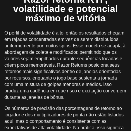
volatilidade e potencial
máximo de vitória
O perfil de volatilidade é alto, então os resultados chegam
em rajadas concentradas em vez de serem distribuídos
uniformemente por muitos spins. Esse modelo se adapta à
abordagem de coleta e modificador, permitindo que os
valores sejam empilhados durante sequências focadas e
criem picos memoráveis. Razor Returns posiciona seus
retornos mais significativos dentro de janelas orientadas
por recursos, enquanto o jogo base sustenta a jornada
com uma mistura de golpes menores e médios. Isso
produz uma cadência em que risco e excitação convergem
durante as janelas de bônus.
Os números de precisão das porcentagens de retorno ao
jogador e dos multiplicadores de ponta não estão listados
aqui, mas o comportamento é consistente com as
expectativas de alta volatilidade. Na prática, isso significa