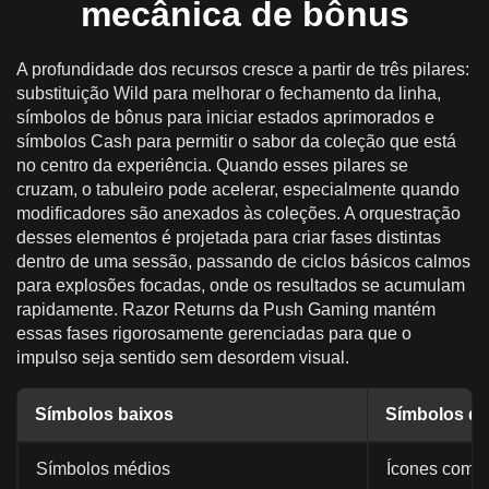
mecânica de bônus
A profundidade dos recursos cresce a partir de três pilares:
substituição Wild para melhorar o fechamento da linha,
símbolos de bônus para iniciar estados aprimorados e
símbolos Cash para permitir o sabor da coleção que está
no centro da experiência. Quando esses pilares se
cruzam, o tabuleiro pode acelerar, especialmente quando
modificadores são anexados às coleções. A orquestração
desses elementos é projetada para criar fases distintas
dentro de uma sessão, passando de ciclos básicos calmos
para explosões focadas, onde os resultados se acumulam
rapidamente. Razor Returns da Push Gaming mantém
essas fases rigorosamente gerenciadas para que o
impulso seja sentido sem desordem visual.
Símbolos baixos
Símbolos de
Símbolos médios
Ícones com t