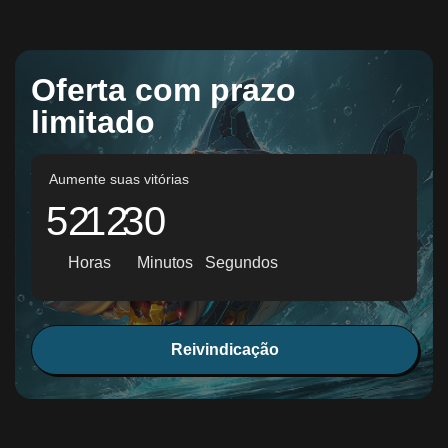
Oferta com prazo
limitado
Aumente suas vitórias
52
12
29
Horas
Minutos
Segundos
Reivindicação