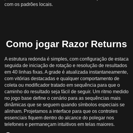
com os padrões locais.
Como jogar Razor Returns
A estrutura redonda é simples, com configuração de estaca
seguida de iniciação de rotação e resolução de resultados
em 40 linhas fixas. A grade é atualizada instantaneamente,
com vitórias destacadas e qualquer comportamento de
coleta ou modificador tratado em sequência para que o
caminho do resultado seja fácil de seguir. Um ritmo medido
no jogo base define o cenário para as sequências mais
dinâmicas que se seguem quando símbolos especiais se
alinham. Projetamos a interface para que os controles
essenciais fiquem dentro do alcance do polegar nos
telefones e permaneçam intuitivos em telas maiores.