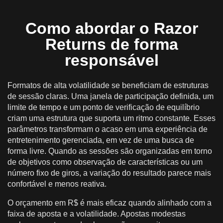
Como abordar o Razor
Returns de forma
responsável
Formatos de alta volatilidade se beneficiam de estruturas
de sessão claras. Uma janela de participação definida, um
limite de tempo e um ponto de verificação de equilíbrio
criam uma estrutura que suporta um ritmo constante. Esses
parâmetros transformam o acaso em uma experiência de
entretenimento gerenciada, em vez de uma busca de
forma livre. Quando as sessões são organizadas em torno
de objetivos como observação de características ou um
número fixo de giros, a variação do resultado parece mais
confortável e menos reativa.
O orçamento em R$ é mais eficaz quando alinhado com a
faixa de aposta e a volatilidade. Apostas modestas