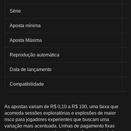
Série
S
Aposta mínima
R
Aposta Máxima
R
Reprodução automática
D
Data de lançamento
0
Compatibilidade
D
As apostas variam de R$ 0,10 a R$ 100, uma faixa que
acomoda sessões exploratórias e explosões de maior
risco para jogadores experientes que buscam uma
variação mais acentuada. Linhas de pagamento fixas