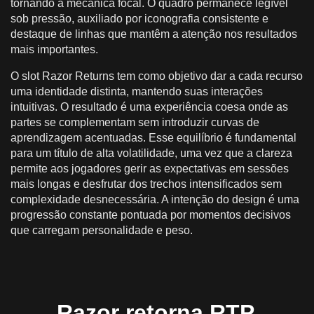
tornando a mecânica focal. O quadro permanece legível
sob pressão, auxiliado por iconografia consistente e
destaque de linhas que mantêm a atenção nos resultados
mais importantes.
O slot Razor Returns tem como objetivo dar a cada recurso
uma identidade distinta, mantendo suas interações
intuitivas. O resultado é uma experiência coesa onde as
partes se complementam sem introduzir curvas de
aprendizagem acentuadas. Esse equilíbrio é fundamental
para um título de alta volatilidade, uma vez que a clareza
permite aos jogadores gerir as expectativas em sessões
mais longas e desfrutar dos trechos intensificados sem
complexidade desnecessária. A intenção do design é uma
progressão constante pontuada por momentos decisivos
que carregam personalidade e peso.
Razor retorna RTP,