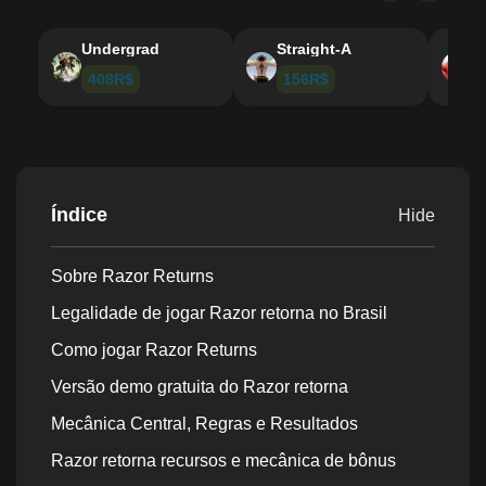
Undergrad
Straight-A
N
408R$
156R$
Índice
Hide
Sobre Razor Returns
Legalidade de jogar Razor retorna no Brasil
Como jogar Razor Returns
Versão demo gratuita do Razor retorna
Mecânica Central, Regras e Resultados
Razor retorna recursos e mecânica de bônus