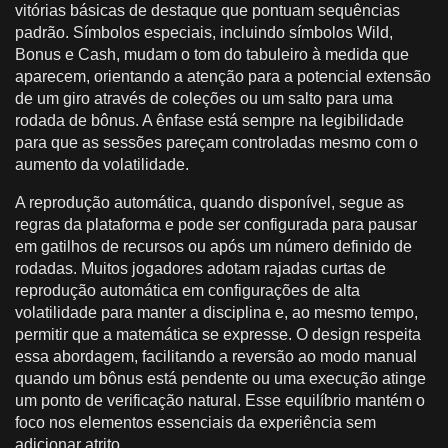
vitórias básicas de destaque que pontuam sequências
padrão. Símbolos especiais, incluindo símbolos Wild,
Bonus e Cash, mudam o tom do tabuleiro à medida que
aparecem, orientando a atenção para a potencial extensão
de um giro através de coleções ou um salto para uma
rodada de bônus. A ênfase está sempre na legibilidade
para que as sessões pareçam controladas mesmo com o
aumento da volatilidade.
A reprodução automática, quando disponível, segue as
regras da plataforma e pode ser configurada para pausar
em gatilhos de recursos ou após um número definido de
rodadas. Muitos jogadores adotam rajadas curtas de
reprodução automática em configurações de alta
volatilidade para manter a disciplina e, ao mesmo tempo,
permitir que a matemática se expresse. O design respeita
essa abordagem, facilitando a reversão ao modo manual
quando um bônus está pendente ou uma execução atinge
um ponto de verificação natural. Esse equilíbrio mantém o
foco nos elementos essenciais da experiência sem
adicionar atrito.