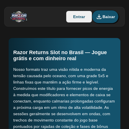
Entrar
Baixar
Razor Returns Slot no Brasil — Jogue
grátis e com dinheiro real
Nosso formato traz uma visão nítida e moderna da
tensão causada pelo oceano, com uma grade 5x5 e
linhas fixas que mantêm a ação firme e legível.
Construímos este título para fornecer picos de energia
à medida que modificadores e elementos de caixa se
conectam, enquanto calmarias prolongadas configuram
a próxima carga em um ritmo de alta volatilidade. As
sessões geralmente se desenvolvem em ondas, com
trechos de movimento constante do jogo base
pontuados por rajadas de coleção e fases de bônus