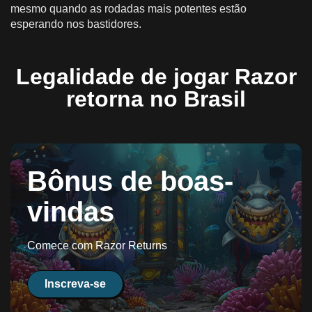
mesmo quando as rodadas mais potentes estão
esperando nos bastidores.
Legalidade de jogar Razor
retorna no Brasil
Bônus de boas-
vindas
Comece com Razor Returns
Inscreva-se